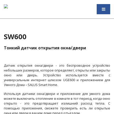
SW600
Тонкий датчик открытия окна/двери
Датчик открытия окна/двери - это беспроводное устройство
небольших размеров, которое определяет, открыты или закрыты
окно или дверь. Устройство используется вместе с
универсальным интернет шлюзом UGE600 и приложением для
Умного Дома – SALUS Smart Home.
Используя датчики окна/двери и приложение для умного дома
можете выключить отопление в комнате в тот период, когда окно
открыто - это предотвращает излишний расход тепла. С
помощью приложения, сможете проверить есть ли открытые
окна или двери в вашем доме перед отъездом.