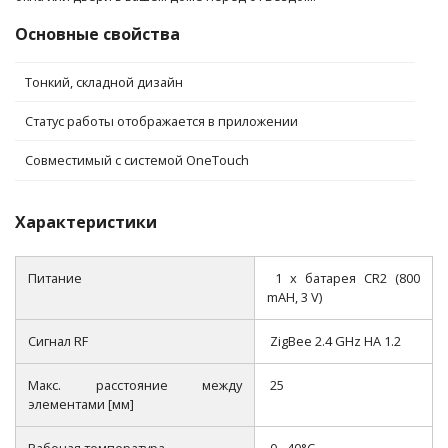
Основные свойства
Тонкий, складной дизайн
Статус работы отображается в приложении
Совместимый с системой OneTouch
Характеристики
Питание
1 x батарея CR2 (800
mAH, 3 V)
Сигнал RF
ZigBee 2.4 GHz HA 1.2
Макс. расстояние между
25
элементами [мм]
Рабочая температура
0 - 40°C