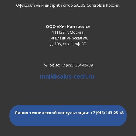
Официальный дистрибьютор SALUS Controls в России:
ООО «ХитКонтролс»
111123, г. Москва,
1-я Владимирская ул,
д. 10А, стр. 1, оф. 3Б
офис: +7 (495) 364-05-89
mail@salus-tech.ru
Линия технической консультации:
+7 (916) 143-25-43