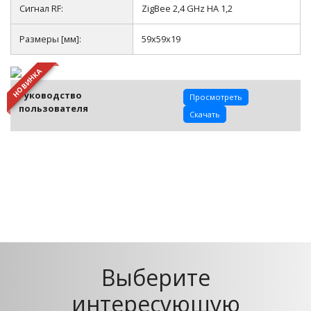
Сигнал RF:
ZigBee 2,4 GHz HA 1,2
Размеры [мм]:
59x59x19
НОВИНКА
Руководство
Просмотреть
пользователя
Скачать
Выберите
интересующую