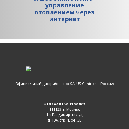
управление
отоплением через
интернет
Официальный дистрибьютор SALUS Controls в России:
ООО «ХитКонтролс»
111123, г. Москва,
1-я Владимирская ул,
д. 10А, стр. 1, оф. 3Б