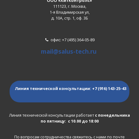
ООО «ХитКонтролс»
111123, г. Москва,
1-я Владимирская ул,
д. 10А, стр. 1, оф. 3Б
офис: +7 (495) 364-05-89
mail@salus-tech.ru
Линия технической консультации:
+7 (916) 143-25-43
Линия технической консультации работает
с понедельника
по пятницу: с 10.00 до 18:00
По вопросам сотрудничества свяжитесь с нами по почте