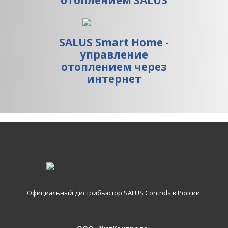
отоплением SALUS
SALUS Smart Home -
управление
отоплением через
интернет
Официальный дистрибьютор SALUS Controls в России: