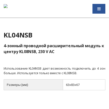
KL04NSB
4-зонный проводной расширительный модуль к
центру KL08NSB, 230 V AC
Использование KL04NSB дает возможность подключить до 4 зон
больше. Используется только вместе с KL08NSB.
Размеры [мм]:
63x83x67