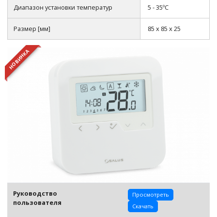
Диапазон установки температур
5 - 35ºC
Размер [мм]
85 x 85 x 25
НОВИНКА
Руководство
Просмотреть
пользователя
Скачать