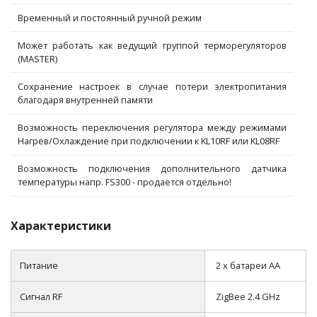
Временный и постоянный ручной режим
Может работать как ведущий группой терморегуляторов
(MASTER)
Сохранение настроек в случае потери электропитания
благодаря внутренней памяти
Возможность переключения регулятора между режимами
Нагрев/Охлаждение при подключении к KL10RF или KL08RF
Возможность подключения дополнительного датчика
температуры напр. FS300 - продается отдельно!
Характеристики
Питание
2 х батареи АА
Сигнал RF
ZigBee 2.4 GHz