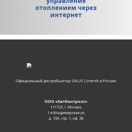
управление
отоплением через
интернет
Официальный дистрибьютор SALUS Controls в России:
ООО «ХитКонтролс»
111123, г. Москва,
1-я Владимирская ул,
д. 10А, стр. 1, оф. 3Б