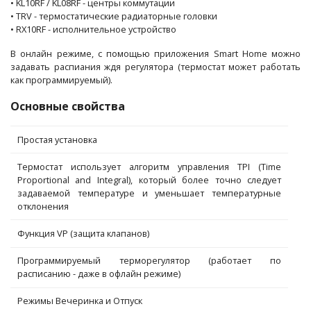
• KL10RF / KL08RF - центры коммутации
• TRV - термостатические радиаторные головки
• RX10RF - исполнительное устройство
В онлайн режиме, с помощью приложения Smart Home можно
задавать распиания ждя регулятора (термостат может работать
как программируемый).
Основные свойства
Простая установка
Термостат использует алгоритм управления TPI (Time
Proportional and Integral), который более точно следует
задаваемой температуре и уменьшает температурные
отклонения
Функция VP (защита клапанов)
Программируемый терморегулятор (работает по
расписанию - даже в офлайн режиме)
Режимы Вечеринка и Отпуск