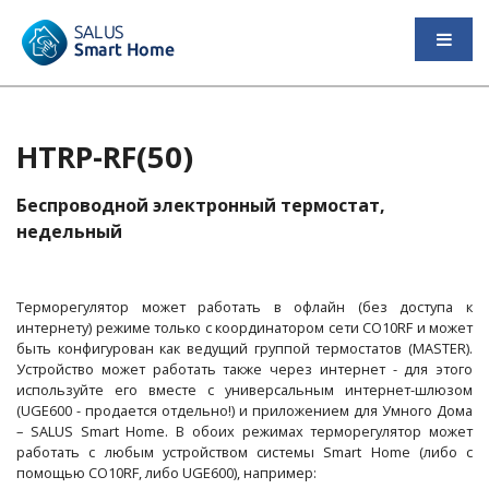
HTRP-RF(50)
Беспроводной электронный термостат,
недельный
Терморегулятор может работать в офлайн (без доступа к
интернету) режиме только с координатором сети СО10RF и может
быть конфигурован как ведущий группой термостатов (MASTER).
Устройство может работать также через интернет - для этого
используйте его вместе с универсальным интернет-шлюзом
(UGE600 - продается отдельно!) и приложением для Умного Дома
– SALUS Smart Home. В обоих режимах терморегулятор может
работать с любым устройством системы Smart Home (либо с
помощью CO10RF, либо UGE600), например: